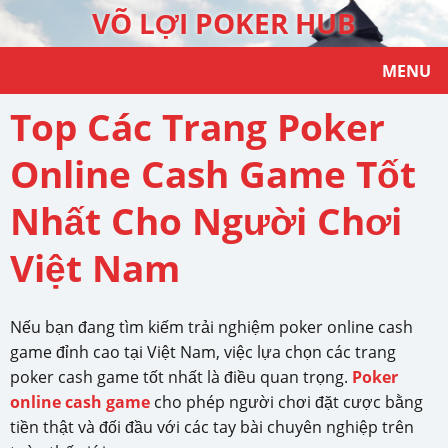
VÕ LỢI POKER HUB
MENU
Top Các Trang Poker
Online Cash Game Tốt
Nhất Cho Người Chơi
Việt Nam
Nếu bạn đang tìm kiếm trải nghiệm poker online cash
game đỉnh cao tại Việt Nam, việc lựa chọn các trang
poker cash game tốt nhất là điều quan trọng.
Poker
online cash game
cho phép người chơi đặt cược bằng
tiền thật và đối đầu với các tay bài chuyên nghiệp trên