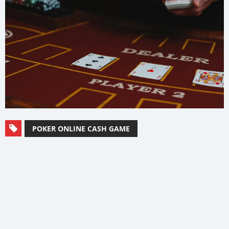
POKER ONLINE CASH GAME