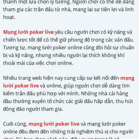
thành một lựa chọn lý tưởng. Người chơi có thể dễ dàng
tham gia các trận đấu từ nhà, mang lại sự tiện lợi và linh
hoạt.
Mạng lưới poker live
yêu cầu người chơi có kỹ năng và
chiến lược tốt để có thể giữ phong độ trong các ván đấu.
Tương tự, mạng lưới poker online cũng đòi hỏi sự chuẩn
bị và kỹ năng, nhưng nhiều người lại thích không khí
thoải mái của việc chơi online.
Nhiều trang web hiện nay cung cấp sự kết nối đến
mạng
lưới poker live
và online, giúp người chơi dễ dàng tìm
kiếm trận đấu phù hợp với mình. Những nhà cái hàng
đầu thường xuyên tổ chức các giải đấu hấp dẫn, thu hút
đông đảo người tham gia.
Cuối cùng,
mạng lưới poker live
và mạng lưới poker
online đều đem đến những trải nghiệm thú vị cho người