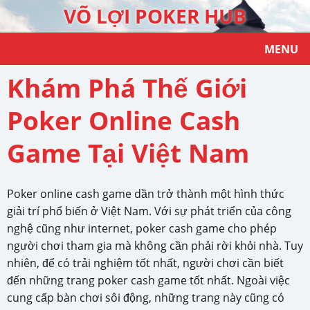
VÕ LỢI POKER HUB
MENU
Khám Phá Thế Giới
Poker Online Cash
Game Tại Việt Nam
Poker online cash game dần trở thành một hình thức
giải trí phổ biến ở Việt Nam. Với sự phát triển của công
nghệ cũng như internet, poker cash game cho phép
người chơi tham gia mà không cần phải rời khỏi nhà. Tuy
nhiên, để có trải nghiệm tốt nhất, người chơi cần biết
đến những trang poker cash game tốt nhất. Ngoài việc
cung cấp bàn chơi sôi động, những trang này cũng có