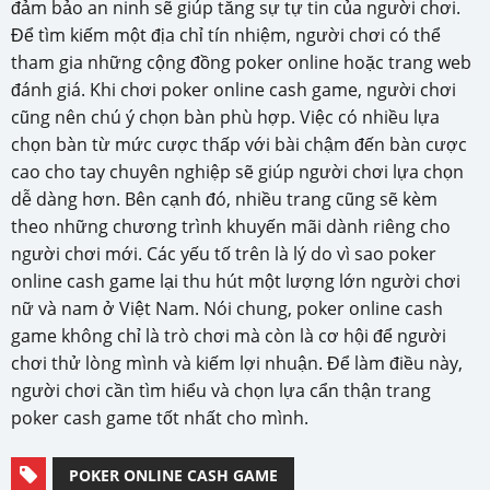
đảm bảo an ninh sẽ giúp tăng sự tự tin của người chơi.
Để tìm kiếm một địa chỉ tín nhiệm, người chơi có thể
tham gia những cộng đồng poker online hoặc trang web
đánh giá. Khi chơi poker online cash game, người chơi
cũng nên chú ý chọn bàn phù hợp. Việc có nhiều lựa
chọn bàn từ mức cược thấp với bài chậm đến bàn cược
cao cho tay chuyên nghiệp sẽ giúp người chơi lựa chọn
dễ dàng hơn. Bên cạnh đó, nhiều trang cũng sẽ kèm
theo những chương trình khuyến mãi dành riêng cho
người chơi mới. Các yếu tố trên là lý do vì sao poker
online cash game lại thu hút một lượng lớn người chơi
nữ và nam ở Việt Nam. Nói chung, poker online cash
game không chỉ là trò chơi mà còn là cơ hội để người
chơi thử lòng mình và kiếm lợi nhuận. Để làm điều này,
người chơi cần tìm hiểu và chọn lựa cẩn thận trang
poker cash game tốt nhất cho mình.
POKER ONLINE CASH GAME