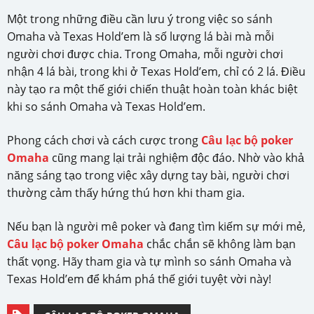
Một trong những điều cần lưu ý trong việc so sánh
Omaha và Texas Hold’em là số lượng lá bài mà mỗi
người chơi được chia. Trong Omaha, mỗi người chơi
nhận 4 lá bài, trong khi ở Texas Hold’em, chỉ có 2 lá. Điều
này tạo ra một thế giới chiến thuật hoàn toàn khác biệt
khi so sánh Omaha và Texas Hold’em.
Phong cách chơi và cách cược trong
Câu lạc bộ poker
Omaha
cũng mang lại trải nghiệm độc đáo. Nhờ vào khả
năng sáng tạo trong việc xây dựng tay bài, người chơi
thường cảm thấy hứng thú hơn khi tham gia.
Nếu bạn là người mê poker và đang tìm kiếm sự mới mẻ,
Câu lạc bộ poker Omaha
chắc chắn sẽ không làm bạn
thất vọng. Hãy tham gia và tự mình so sánh Omaha và
Texas Hold’em để khám phá thế giới tuyệt vời này!