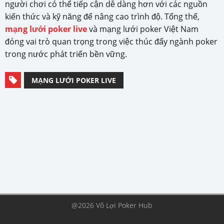
người chơi có thể tiếp cận dễ dàng hơn với các nguồn
kiến thức và kỹ năng để nâng cao trình độ. Tổng thể,
mạng lưới poker live
và mạng lưới poker Việt Nam
đóng vai trò quan trọng trong việc thúc đẩy ngành poker
trong nước phát triển bền vững.
MẠNG LƯỚI POKER LIVE
@2026 Võ Lợi Poker Hub